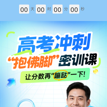
00
00
00
00
天
时
分
秒