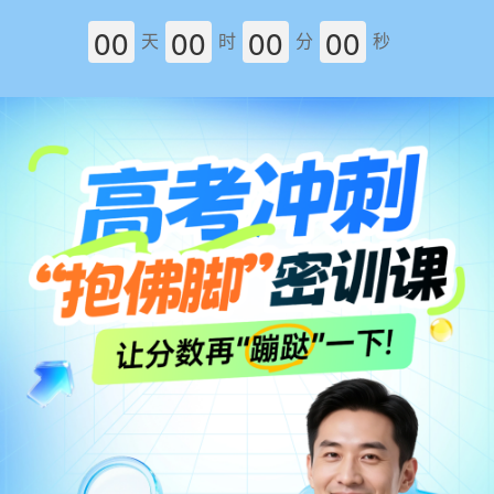
00
00
00
00
天
时
分
秒